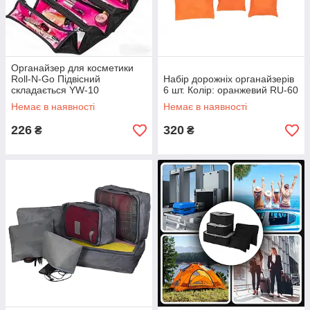
Органайзер для косметики
Roll-N-Go Підвісний
Набір дорожніх органайзерів
складається YW-10
6 шт. Колір: оранжевий RU-60
Немає в наявності
Немає в наявності
226
320
₴
₴