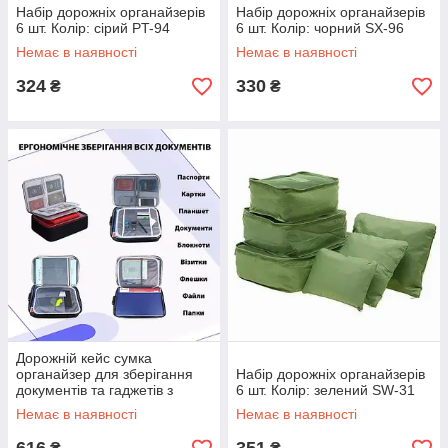
Набір дорожніх органайзерів
Набір дорожніх органайзерів
6 шт. Колір: сірий PT-94
6 шт. Колір: чорний SX-96
Немає в наявності
Немає в наявності
324
330
₴
₴
Дорожній кейс сумка
органайзер для зберігання
Набір дорожніх органайзерів
документів та гаджетів з
6 шт. Колір: зелений SW-31
кодовим замком. Колір: сірий
Немає в наявності
Немає в наявності
QW-69