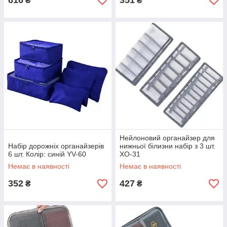
616
351
₴
₴
Нейлоновий органайзер для
Набір дорожніх органайзерів
нижньої білизни набір з 3 шт.
6 шт. Колір: синій YV-60
XO-31
Немає в наявності
Немає в наявності
352
427
₴
₴