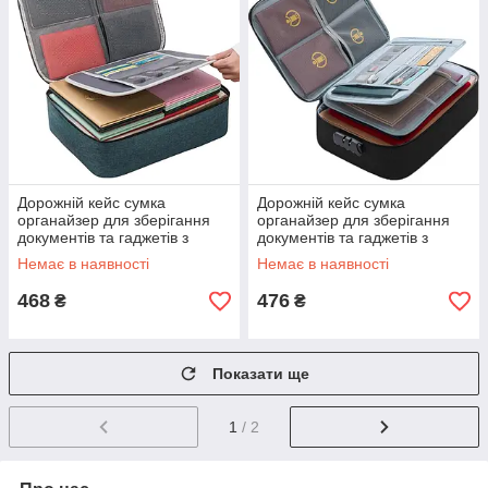
Дорожній кейс сумка
Дорожній кейс сумка
органайзер для зберігання
органайзер для зберігання
документів та гаджетів з
документів та гаджетів з
кодовим замком. Колір: синій
кодовим замком. Колір:
Немає в наявності
Немає в наявності
SJ-26
чорний AU-37
468
476
₴
₴
Показати ще
1
/ 2