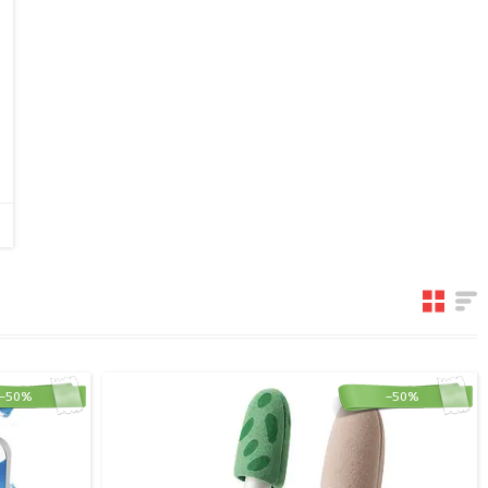
–50%
–50%