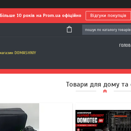
Більше 10 років на Prom.ua офіційно
Відгуки покупців
1
1
ГОЛОВ
 магазин DOMASHNIY
Товари для дому та 
1
2