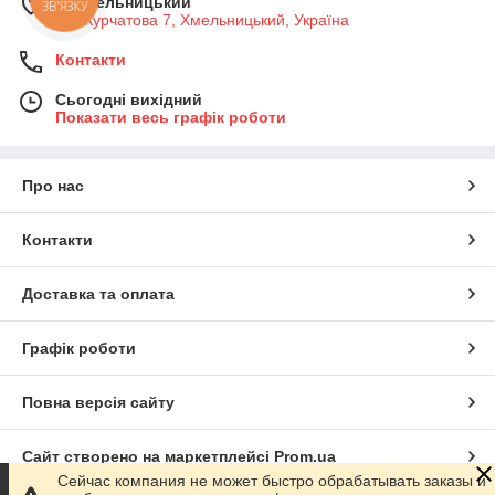
м. Хмельницький
ЗВ'ЯЗКУ
вул Курчатова 7, Хмельницький, Україна
Контакти
Сьогодні вихідний
Показати весь графік роботи
Про нас
Контакти
Доставка та оплата
Графік роботи
Повна версія сайту
Сайт створено на маркетплейсі
Prom.ua
Сейчас компания не может быстро обрабатывать заказы и