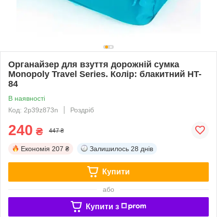
Органайзер для взуття дорожній сумка
Monopoly Travel Series. Колір: блакитний HT-
84
В наявності
Код: 2p39z873n
Роздріб
240
₴
447 ₴
Економія
207 ₴
Залишилось
28 днів
Купити
або
Купити з