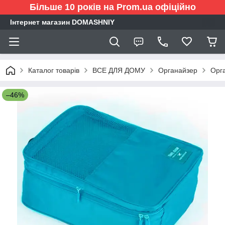
Більше 10 років на Prom.ua офіційно
Інтернет магазин DOMASHNIY
Каталог товарів
ВСЕ ДЛЯ ДОМУ
Органайзер
Орга
–46%