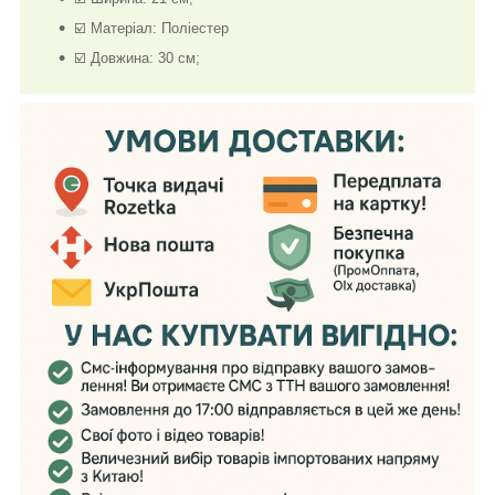
☑️ Матеріал: Поліестер
☑️ Довжина: 30 см;