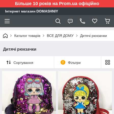
Більше 10 років на Prom.ua офіційно
Інтернет магазин DOMASHNIY
Каталог товарів
ВСЕ ДЛЯ ДОМУ
Дитячі рюкзачки
Дитячі рюкзачки
Сортування
0
Фільтри