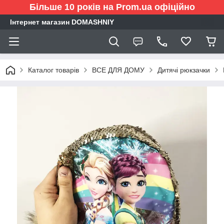
Більше 10 років на Prom.ua офіційно
Інтернет магазин DOMASHNIY
Каталог товарів
ВСЕ ДЛЯ ДОМУ
Дитячі рюкзачки