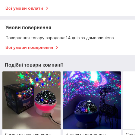
Всі умови оплати
Умови повернення
Повернення товару впродовж 14 днів за домовленістю
Всі умови повернення
Подібні товари компанії
Лампа нічник для дому,
Настільні лампи для
Світ