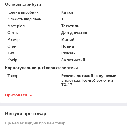
Основні атрибути
Країна виробник
Китай
Кількість відділень
1
Матеріал
Текстиль
Стать
Для дівчаток
Розмір
Малий
Стан
Новий
Тип
Рюкзак
Колір
Золотистий
Користувальницькі характеристики
Товар
Рюкзак дитячий із вушками
в паєтках. Колір: золотий
TX-17
Приховати
Відгуки про товар
Ще немає відгуків про цей товар