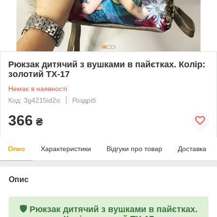
Рюкзак дитячий з вушками в пайєтках. Колір:
золотий TX-17
Немає в наявності
Код: 3g4215id2o
Роздріб
366
₴
Опис
Характеристики
Відгуки про товар
Доставка
Опис
🛡️
Рюкзак дитячий з вушками в пайєтках.