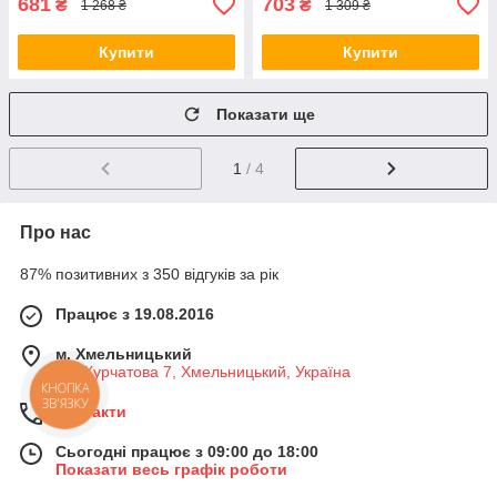
681
703
₴
₴
1 268 ₴
1 309 ₴
Купити
Купити
Показати ще
1
/ 4
Про нас
87% позитивних з 350 відгуків за рік
Працює з 19.08.2016
м. Хмельницький
вул Курчатова 7, Хмельницький, Україна
КНОПКА
ЗВ'ЯЗКУ
Контакти
Сьогодні працює з 09:00 до 18:00
Показати весь графік роботи