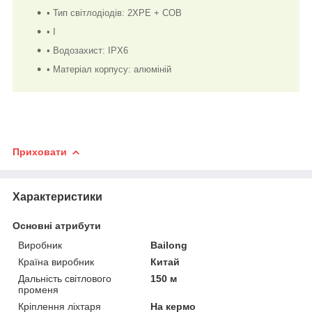
• Тип світлодіодів: 2XPE + COB
• І
• Водозахист: IPX6
• Матеріал корпусу: алюміній
Приховати
Характеристики
Основні атрибути
Виробник
Bailong
Країна виробник
Китай
Дальність світлового
150 м
променя
Кріплення ліхтаря
На кермо