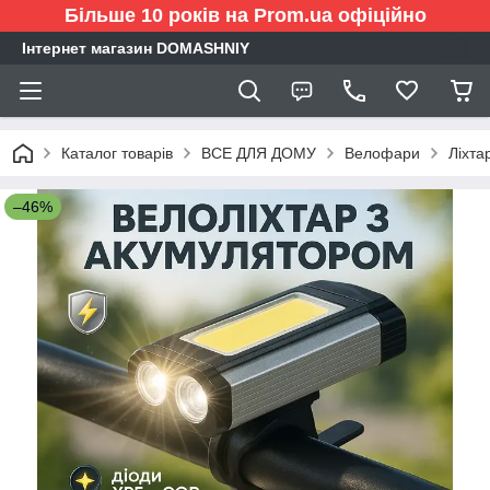
Більше 10 років на Prom.ua офіційно
Інтернет магазин DOMASHNIY
Каталог товарів
ВСЕ ДЛЯ ДОМУ
Велофари
Ліхта
–46%