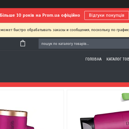
Більше 10 років на Prom.ua офіційно
Відгуки покупців
 может быстро обрабатывать заказы и сообщения, поскольку по график
ГОЛОВНА
КАТАЛОГ ТО