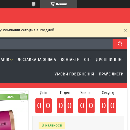
Кошик
у компании сегодня выходной.
ВАРІВ
ДОСТАВКА ТА ОПЛАТА
КОНТАКТИ
ОПТ
ДРОПШИППІНГ
УМОВИ ПОВЕРНЕННЯ
ПРАЙС ЛИСТИ
Днів
Годин
Хвилин
Секунд
–46%
0
0
0
0
0
0
0
0
В наявності