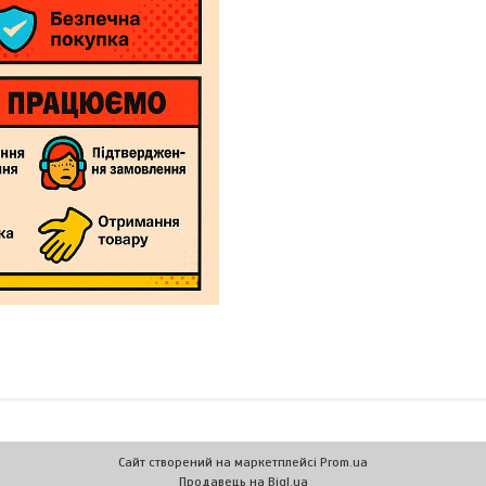
Сайт створений на маркетплейсі
Prom.ua
Продавець на Bigl.ua