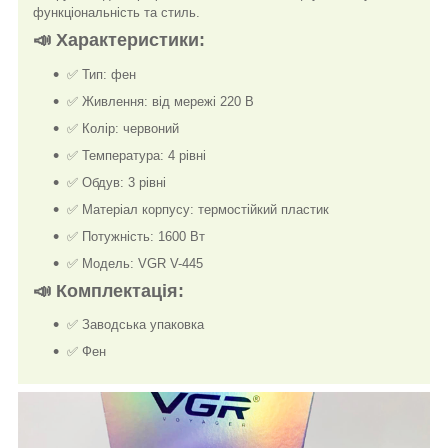
функціональність та стиль.
📣
Характеристики:
✅ Тип: фен
✅ Живлення: від мережі 220 В
✅ Колір: червоний
✅ Температура: 4 рівні
✅ Обдув: 3 рівні
✅ Матеріал корпусу: термостійкий пластик
✅ Потужність: 1600 Вт
✅ Модель: VGR V-445
📣
Комплектація:
✅ Заводська упаковка
✅ Фен