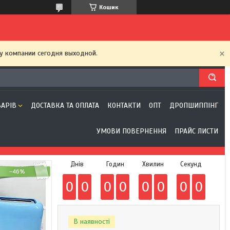
Кошик
у компании сегодня выходной.
ВАРІВ
ДОСТАВКА ТА ОПЛАТА
КОНТАКТИ
ОПТ
ДРОПШИППІНГ
УМОВИ ПОВЕРНЕННЯ
ПРАЙС ЛИСТИ
Днів
Годин
Хвилин
Секунд
–46%
0
0
0
0
0
0
0
0
В наявності