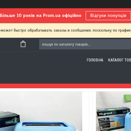
Більше 10 років на Prom.ua офіційно
Відгуки покупців
 может быстро обрабатывать заказы и сообщения, поскольку по график
ГОЛОВНА
КАТАЛОГ ТО