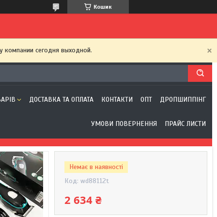
Кошик
у компании сегодня выходной.
ВАРІВ
ДОСТАВКА ТА ОПЛАТА
КОНТАКТИ
ОПТ
ДРОПШИППІНГ
УМОВИ ПОВЕРНЕННЯ
ПРАЙС ЛИСТИ
Немає в наявності
Код:
wd88112t
2 634 ₴