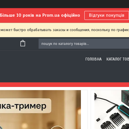
Більше 10 років на Prom.ua офіційно
Відгуки покупців
 может быстро обрабатывать заказы и сообщения, поскольку по график
ГОЛОВНА
КАТАЛОГ ТО