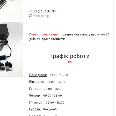
+380 (63) 328-94-
22
Менеджер
повернення товару протягом 14
днів
за домовленістю
Графік роботи
Понеділок
09:00
18:00
Вівторок
09:00
18:00
Середа
09:00
18:00
Четвер
09:00
18:00
Пʼятниця
09:00
18:00
Субота
Вихідний