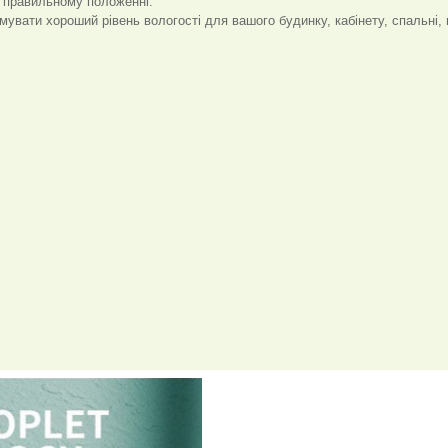
 правильному положенні.
вати хороший рівень вологості для вашого будинку, кабінету, спальні, в