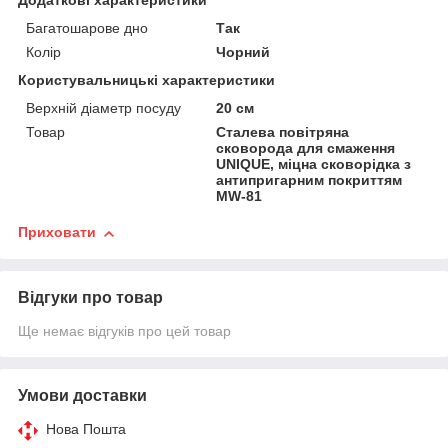
Додаткові характеристики
Багатошарове дно
Так
Колір
Чорний
Користувальницькі характеристики
Верхній діаметр посуду
20 см
Товар
Сталева повітряна
сковорода для смаження
UNIQUE, міцна сковорідка з
антипригарним покриттям
MW-81
Приховати
Відгуки про товар
Ще немає відгуків про цей товар
Умови доставки
Нова Пошта