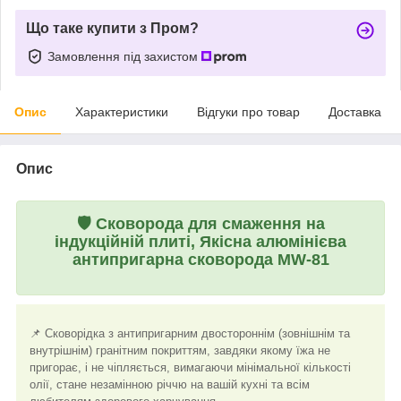
Що таке купити з Пром?
Замовлення під захистом
Опис
Характеристики
Відгуки про товар
Доставка
Опис
🛡️
Сковорода для смаження на
індукційній плиті, Якісна алюмінієва
антипригарна сковорода MW-81
📌 Сковорідка з антипригарним двостороннім (зовнішнім та
внутрішнім) гранітним покриттям, завдяки якому їжа не
пригорає, і не чіпляється, вимагаючи мінімальної кількості
олії, стане незамінною річчю на вашій кухні та всім