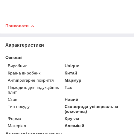
Приховати
Характеристики
Основні
Виробник
Unique
Країна виробник
Китай
Антипригарне покриття
Мармур
Підходить для індукційних
Так
плит
Стан
Новий
Тип посуду
Сковорода універсальна
(класична)
Форма
Кругла
Матеріал
Алюміній