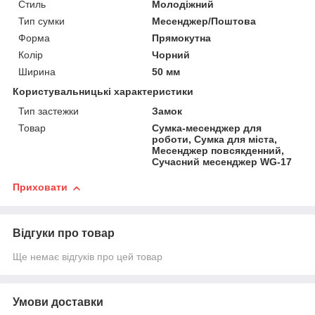
Стиль
Молодіжний
Тип сумки
Месенджер/Поштова
Форма
Прямокутна
Колір
Чорний
Ширина
50 мм
Користувальницькі характеристики
Тип застежки
Замок
Товар
Сумка-месенджер для
роботи, Сумка для міста,
Месенджер повсякденний,
Сучасний месенджер WG-17
Приховати
Відгуки про товар
Ще немає відгуків про цей товар
Умови доставки