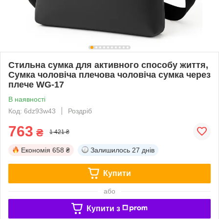
Стильна сумка для активного способу життя,
Сумка чоловіча плечова чоловіча сумка через
плече WG-17
В наявності
Код: 6dz93w43
Роздріб
763
₴
1 421 ₴
Економія
658 ₴
Залишилось
27 днів
Купити
або
Купити з