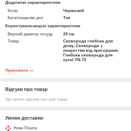
Додаткові характеристики
Колір
Червоний
Багатошарове дно
Так
Користувальницькі характеристики
Верхній діаметр посуду
20 см
Товар
Сковорода глибока для
дому, Сковороди з
покриттям від пригорання,
Глибока сковорода для
кухні YN-70
Приховати
Відгуки про товар
Ще немає відгуків про цей товар
Умови доставки
Нова Пошта