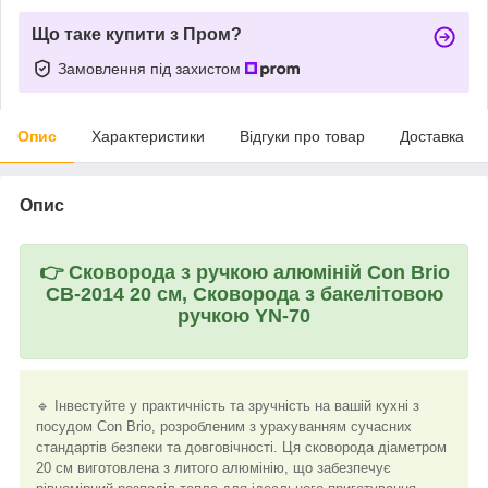
Що таке купити з Пром?
Замовлення під захистом
Опис
Характеристики
Відгуки про товар
Доставка
Опис
👉
Сковорода з ручкою алюміній Con Brio
CB-2014 20 см, Сковорода з бакелітовою
ручкою YN-70
🔹 Інвестуйте у практичність та зручність на вашій кухні з
посудом Con Brio, розробленим з урахуванням сучасних
стандартів безпеки та довговічності. Ця сковорода діаметром
20 см виготовлена з литого алюмінію, що забезпечує