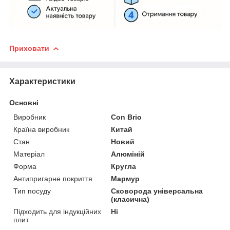
Приховати
Характеристики
Основні
Виробник
Con Brio
Країна виробник
Китай
Стан
Новий
Матеріал
Алюміній
Форма
Кругла
Антипригарне покриття
Мармур
Тип посуду
Сковорода універсальна
(класична)
Підходить для індукційних
Ні
плит