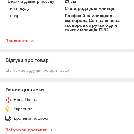
Верхній діаметр посуду
23 см
Тип посуду
Сковорода для млинців
Товар
Професійна млинцева
сковорода Con, хлянцева
сковорода з ручкою для
тонких млинців IT-92
Приховати
Відгуки про товар
Ще немає відгуків про цей товар
Умови доставки
Нова Пошта
Укрпошта
Доставка поштою
Всі умови доставки