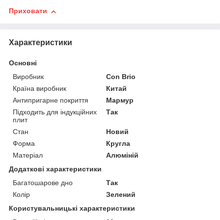
Приховати
Характеристики
Основні
Виробник
Con Brio
Країна виробник
Китай
Антипригарне покриття
Мармур
Підходить для індукційних
Так
плит
Стан
Новий
Форма
Кругла
Матеріал
Алюміній
Додаткові характеристики
Багатошарове дно
Так
Колір
Зелений
Користувальницькі характеристики