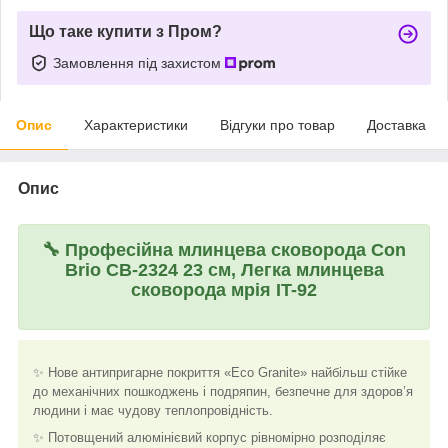
Що таке купити з Пром?
Замовлення під захистом
Опис
Характеристики
Відгуки про товар
Доставка
Опис
🔧
Професійна млинцева сковорода Con
Brio СВ-2324 23 см, Легка млинцева
сковорода мрія IT-92
✨ Нове антипригарне покриття «Eco Granite» найбільш стійке
до механічних пошкоджень і подряпин, безпечне для здоров’я
людини і має чудову теплопровідність.
✨ Потовщений алюмінієвий корпус рівномірно розподіляє