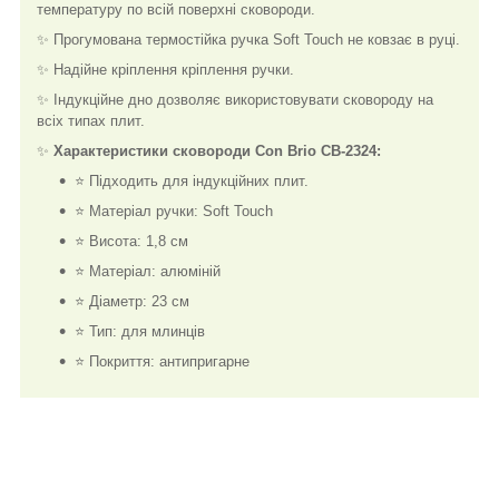
температуру по всій поверхні сковороди.
✨ Прогумована термостійка ручка Soft Touch не ковзає в руці.
✨ Надійне кріплення кріплення ручки.
✨ Індукційне дно дозволяє використовувати сковороду на
всіх типах плит.
✨
Характеристики сковороди Con Brio СВ-2324:
⭐ Підходить для індукційних плит.
⭐ Матеріал ручки: Soft Touch
⭐ Висота: 1,8 см
⭐ Матеріал: алюміній
⭐ Діаметр: 23 см
⭐ Тип: для млинців
⭐ Покриття: антипригарне