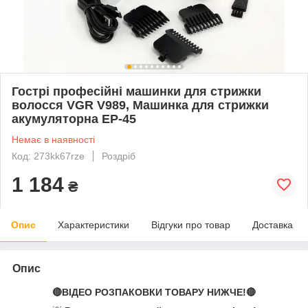
Гострі професійні машинки для стрижки
волосся VGR V989, Машинка для стрижки
акумуляторна EP-45
Немає в наявності
Код: 273kk67rze
Роздріб
1 184
₴
Опис
Характеристики
Відгуки про товар
Доставка
Опис
🔴ВІДЕО РОЗПАКОВКИ ТОВАРУ НИЖЧЕ!🔴