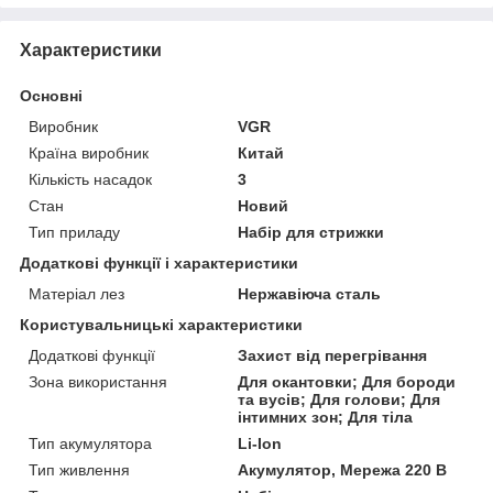
Характеристики
Основні
Виробник
VGR
Країна виробник
Китай
Кількість насадок
3
Стан
Новий
Тип приладу
Набір для стрижки
Додаткові функції і характеристики
Матеріал лез
Нержавіюча сталь
Користувальницькі характеристики
Додаткові функції
Захист від перегрівання
Зона використання
Для окантовки; Для бороди
та вусів; Для голови; Для
інтимних зон; Для тіла
Тип акумулятора
Li-Ion
Тип живлення
Акумулятор, Мережа 220 В