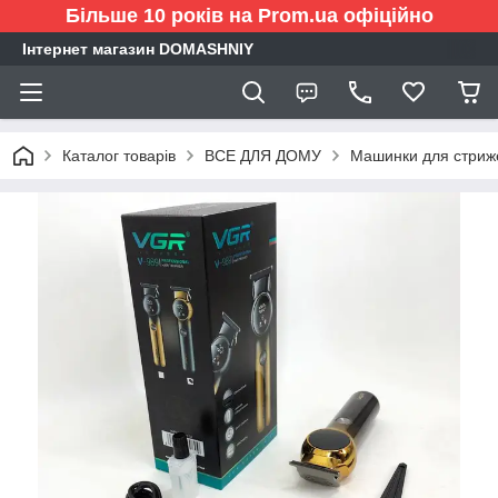
Більше 10 років на Prom.ua офіційно
Інтернет магазин DOMASHNIY
Каталог товарів
ВСЕ ДЛЯ ДОМУ
Машинки для стриж