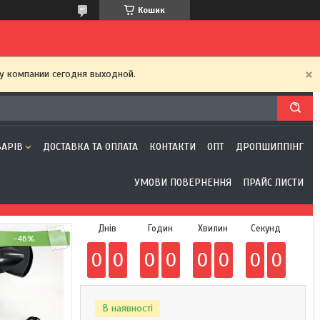
Кошик
у компании сегодня выходной.
ВАРІВ
ДОСТАВКА ТА ОПЛАТА
КОНТАКТИ
ОПТ
ДРОПШИППІНГ
УМОВИ ПОВЕРНЕННЯ
ПРАЙС ЛИСТИ
Днів
Годин
Хвилин
Секунд
–46%
0
0
0
0
0
0
0
0
В наявності