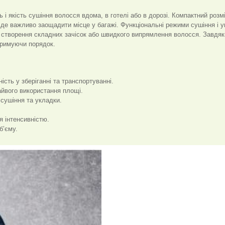
і якість сушіння волосся вдома, в готелі або в дорозі. Компактний розмі
 де важливо заощадити місце у багажі. Функціональні режими сушіння і 
 створення складних зачісок або швидкого випрямлення волосся. Завдяк
дтримуючи порядок.
ість у зберіганні та транспортуванні.
айвого використання площі.
 сушіння та укладки.
я інтенсивністю.
б’єму.