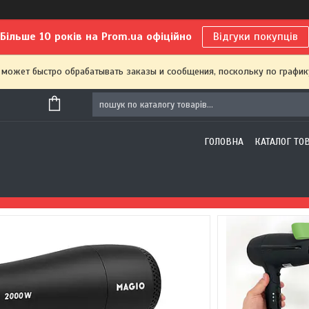
Більше 10 років на Prom.ua офіційно
Відгуки покупців
 может быстро обрабатывать заказы и сообщения, поскольку по график
ГОЛОВНА
КАТАЛОГ ТО