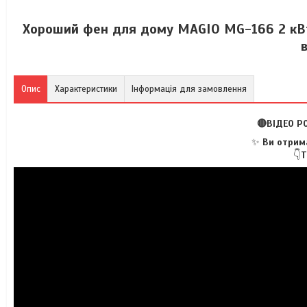
Хороший фен для дому MAGIO MG-166 2 кВт
Опис
Характеристики
Інформація для замовлення
🔴ВІДЕО Р
✨
Ви отрима
👇
Т