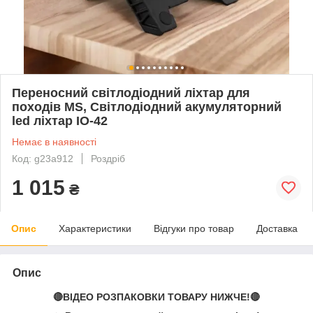
Переносний світлодіодний ліхтар для
походів MS, Світлодіодний акумуляторний
led ліхтар IO-42
Немає в наявності
Код: g23a912
Роздріб
1 015
₴
Опис
Характеристики
Відгуки про товар
Доставка
Опис
🔴ВІДЕО РОЗПАКОВКИ ТОВАРУ НИЖЧЕ!🔴