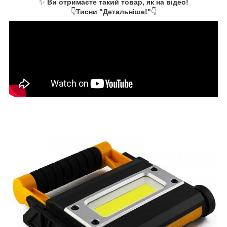
✨
Ви отримаєте такий товар, як на відео!
👇
Тисни "Детальніше!"
👇