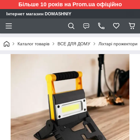
Більше 10 років на Prom.ua офіційно
Інтернет магазин DOMASHNIY
Каталог товарів
ВСЕ ДЛЯ ДОМУ
Ліхтарі прожектори