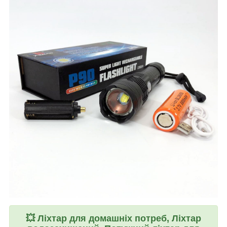
💥
Ліхтар для домашніх потреб, Ліхтар