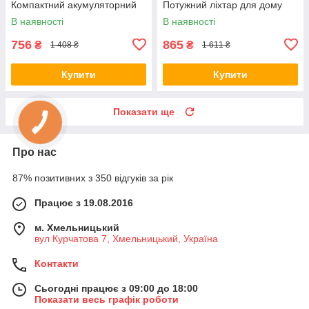
Компактний акумуляторний
Потужний ліхтар для дому
ліхтар, Ліхтар ручний
топ-ліхтарик HB-34
В наявності
В наявності
металевий CB-38
756
865
₴
₴
1 408 ₴
1 611 ₴
Купити
Купити
Показати ще
Про нас
87% позитивних з 350 відгуків за рік
Працює з 19.08.2016
м. Хмельницький
вул Курчатова 7, Хмельницький, Україна
Контакти
Сьогодні працює з 09:00 до 18:00
Показати весь графік роботи