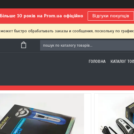
Більше 10 років на Prom.ua офіційно
Відгуки покупців
 может быстро обрабатывать заказы и сообщения, поскольку по график
ГОЛОВНА
КАТАЛОГ ТО