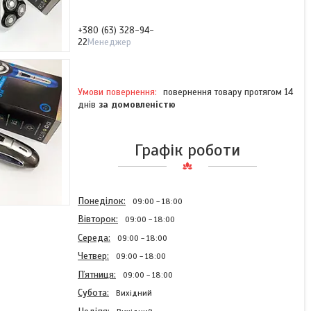
+380 (63) 328-94-
22
Менеджер
повернення товару протягом 14
днів
за домовленістю
Графік роботи
Понеділок
09:00
18:00
Вівторок
09:00
18:00
Середа
09:00
18:00
Четвер
09:00
18:00
Пʼятниця
09:00
18:00
Субота
Вихідний