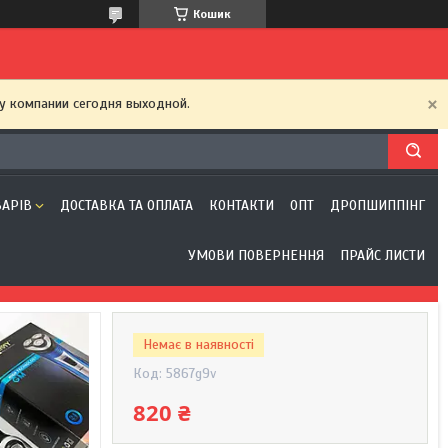
Кошик
у компании сегодня выходной.
ВАРІВ
ДОСТАВКА ТА ОПЛАТА
КОНТАКТИ
ОПТ
ДРОПШИППІНГ
УМОВИ ПОВЕРНЕННЯ
ПРАЙС ЛИСТИ
Немає в наявності
Код:
5867g9v
820 ₴