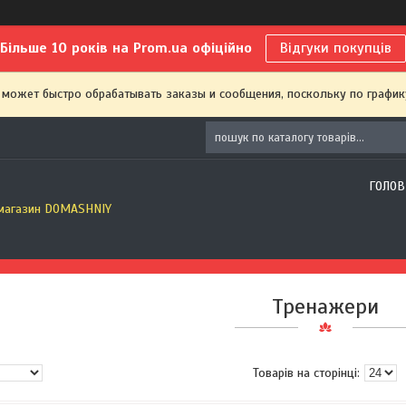
Більше 10 років на Prom.ua офіційно
Відгуки покупців
 может быстро обрабатывать заказы и сообщения, поскольку по график
ГОЛОВ
 магазин DOMASHNIY
Тренажери