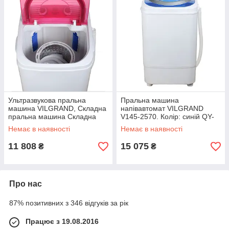
Ультразвукова пральна
Пральна машина
машина VILGRAND, Складна
напівавтомат VILGRAND
пральна машина Складна
V145-2570. Колір: синій QY-
для дачі XW-17
23
Немає в наявності
Немає в наявності
11 808
15 075
₴
₴
Про нас
87% позитивних з 346 відгуків за рік
Працює з 19.08.2016