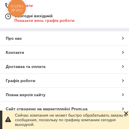
Контакти
КНОПКА
ЗВ'ЯЗКУ
Сьогодні вихідний
Показати весь графік роботи
Про нас
Контакти
Доставка та оплата
Графік роботи
Повна версія сайту
Сайт створено на маркетплейсі
Prom.ua
Сейчас компания не может быстро обрабатывать заказы и
сообщения, поскольку по графику компании сегодня
Політика конфіденційності
выходной.