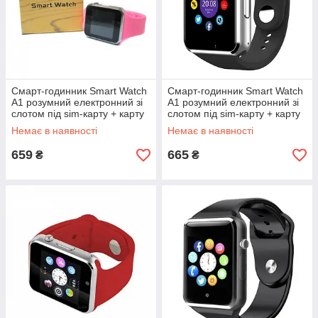
Смарт-годинник Smart Watch
Смарт-годинник Smart Watch
A1 розумний електронний зі
A1 розумний електронний зі
слотом під sim-карту + карту
слотом під sim-карту + карту
пам'яті micro-sd. Колір:
пам'яті micro-sd. Колір:
Немає в наявності
Немає в наявності
рожевий PD-65
срібний PT-39
659
665
₴
₴