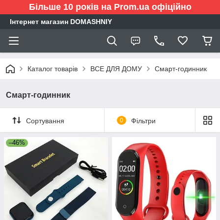
Більше 10 років на Prom.ua офіційно
Інтернет магазин DOMASHNIY
Каталог товарів
ВСЕ ДЛЯ ДОМУ
Смарт-годинник
Смарт-годинник
Сортування
0
Фільтри
–46%