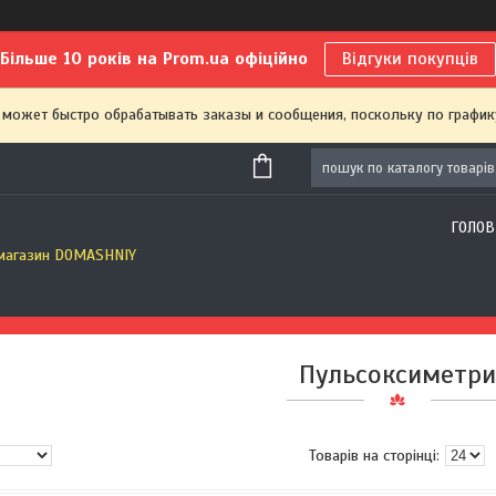
Більше 10 років на Prom.ua офіційно
Відгуки покупців
 может быстро обрабатывать заказы и сообщения, поскольку по график
ГОЛОВ
 магазин DOMASHNIY
Пульсоксиметри