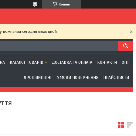
Кошик
у компании сегодня выходной.
НА
КАТАЛОГ ТОВАРІВ
ДОСТАВКА ТА ОПЛАТА
КОНТАКТИ
ОПТ
ДРОПШИППІНГ
УМОВИ ПОВЕРНЕННЯ
ПРАЙС ЛИСТИ
уття