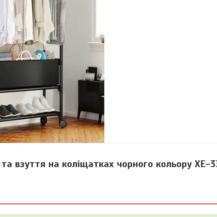
 та взуття на коліщатках чорного кольору XE-3