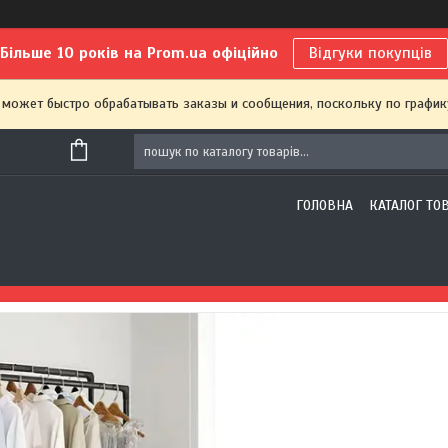
Більше 10 років на Prom.ua офіційно
Відгуки покупців
 может быстро обрабатывать заказы и сообщения, поскольку по график
ГОЛОВНА
КАТАЛОГ ТО