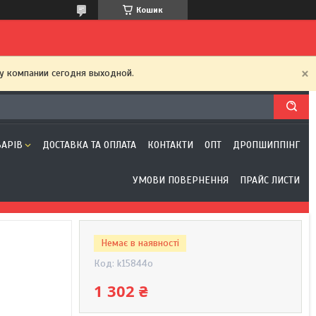
Кошик
у компании сегодня выходной.
ВАРІВ
ДОСТАВКА ТА ОПЛАТА
КОНТАКТИ
ОПТ
ДРОПШИППІНГ
УМОВИ ПОВЕРНЕННЯ
ПРАЙС ЛИСТИ
Немає в наявності
Код:
k15844o
1 302 ₴