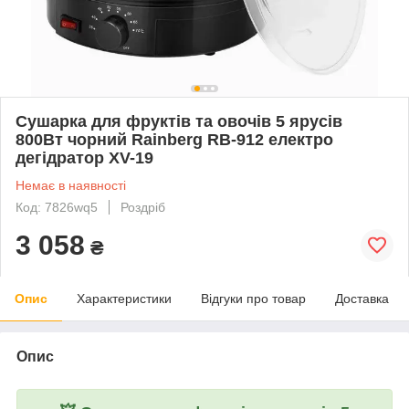
Сушарка для фруктів та овочів 5 ярусів
800Вт чорний Rainberg RB-912 електро
дегідратор XV-19
Немає в наявності
Код: 7826wq5
Роздріб
3 058
₴
Опис
Характеристики
Відгуки про товар
Доставка
Опис