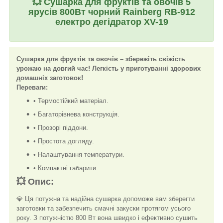
💥
Сушарка для фруктів та овочів 5
ярусів 800Вт чорний Rainberg RB-912
електро дегідратор XV-19
Сушарка для фруктів та овочів – збережіть свіжість
урожаю на довгий час! Легкість у приготуванні здорових
домашніх заготовок!
Переваги:
• Термостійкий матеріал.
• Багаторівнева конструкція.
• Прозорі піддони.
• Простота догляду.
• Налаштування температури.
• Компактні габарити.
💥
Опис:
💎 Ця потужна та надійна сушарка допоможе вам зберегти
заготовки та забезпечить смачні закуски протягом усього
року. З потужністю 800 Вт вона швидко і ефективно сушить