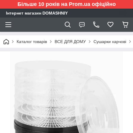
Більше 10 років на Prom.ua офіційно
Інтернет магазин DOMASHNIY
Каталог товарів
ВСЕ ДЛЯ ДОМУ
Сушарки харчові