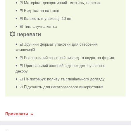
☑️ Матеріал: декоративний текстиль, пластик
☑️ Вид: калла на ніжці
☑️ Кількість в упаковці: 10 шт.
☑️ Тип: штучна квітка
💥 Переваги
☑️ Зручний формат упаковки для створення
композицій
☑️ Реалістичний зовнішній вигляд та акуратна форма
☑️ Оригінальний зелений відтінок для сучасного
декору
☑️ Не потребує поливу та спеціального догляду
☑️ Підходить для багаторазового використання
Приховати