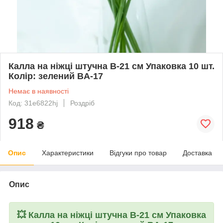
Калла на ніжці штучна В-21 см Упаковка 10 шт.
Колір: зелений BA-17
Немає в наявності
Код: 31e6822hj
Роздріб
918
₴
Опис
Характеристики
Відгуки про товар
Доставка
Опис
💥
Калла на ніжці штучна В-21 см Упаковка