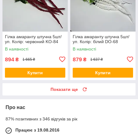
Гілка амаранту штучна 5шт/
Гілка амаранту штучна 5шт/
уп. Колір: червоний KO-84
уп. Колір: білий DO-68
В наявності
В наявності
894
879
₴
₴
1 665 ₴
1 637 ₴
Купити
Купити
Показати ще
Про нас
87% позитивних з 346 відгуків за рік
Працює з 19.08.2016