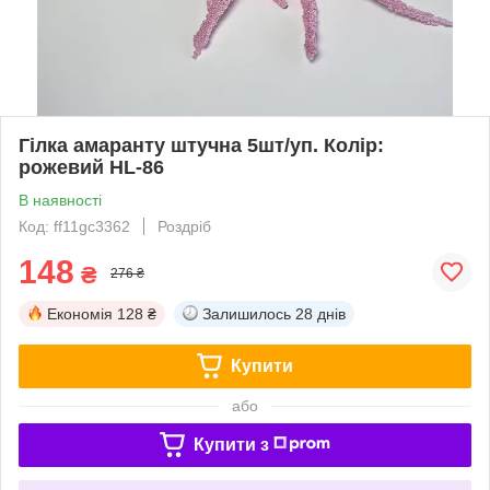
Гілка амаранту штучна 5шт/уп. Колір:
рожевий HL-86
В наявності
Код: ff11gc3362
Роздріб
148
₴
276 ₴
Економія
128 ₴
Залишилось
28 днів
Купити
або
Купити з