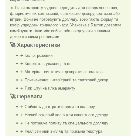
🔹 Гілки амаранту чудово підходять для оформлення ваз,
флористичних композицій, святкового декору, фотозон або
вітрин. Вони не потребують догляду, зберігають форму та
колір упродовж тривалого часу. Упаковка з 5 штук дозволяє
комбінувати гілки між собою або поєднувати з іншими
декоративними рослинами.
🚀 Характеристики
➕ Колір: рожевий
➕ Кількість в упаковці: 5 шт.
➕ Матеріал: синтетичні декоративні волокна
➕ Призначення: інтер’єрний та святковий декор
➕ Тип: штучна гілка амаранту
🚀 Переваги
➕ Стійкість до втрати форми та кольору
➕ Ніжний рожевий колір для акцентного декору
➕ Не потребує поливу та спеціального догляду
➕ Реалістичний вигляд та приємна текстура