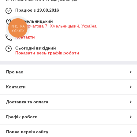
Працює з 19.08.2016
м. Хмельницький
вул Курчатова 7, Хмельницький, Україна
КНОПКА
ЗВ'ЯЗКУ
Контакти
Сьогодні вихідний
Показати весь графік роботи
Про нас
Контакти
Доставка та оплата
Графік роботи
Повна версія сайту