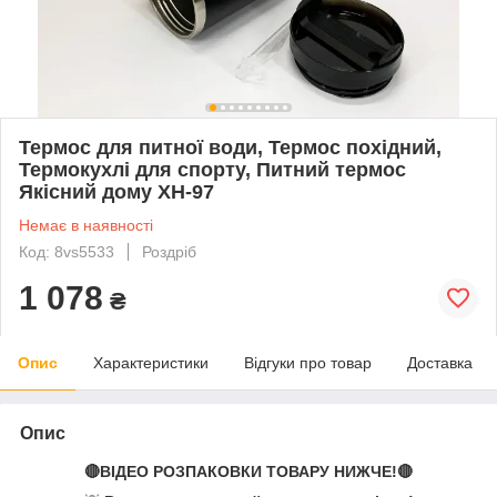
Термос для питної води, Термос похідний,
Термокухлі для спорту, Питний термос
Якісний дому XH-97
Немає в наявності
Код: 8vs5533
Роздріб
1 078
₴
Опис
Характеристики
Відгуки про товар
Доставка
Опис
🔴ВІДЕО РОЗПАКОВКИ ТОВАРУ НИЖЧЕ!🔴