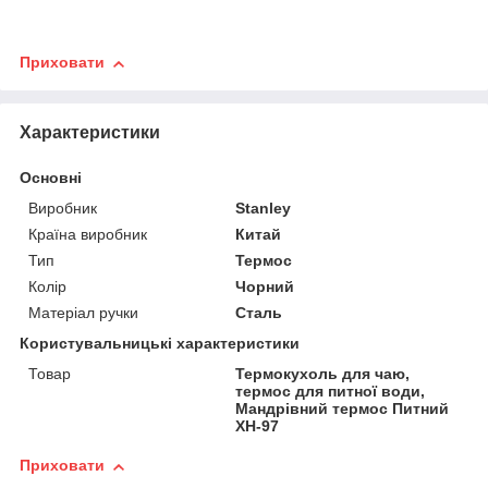
Приховати
Характеристики
Основні
Виробник
Stanley
Країна виробник
Китай
Тип
Термос
Колір
Чорний
Матеріал ручки
Сталь
Користувальницькі характеристики
Товар
Термокухоль для чаю,
термос для питної води,
Мандрівний термос Питний
XH-97
Приховати