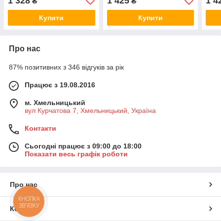
1 328
1 425
1 4
₴
₴
Купити
Купити
Про нас
87% позитивних з 346 відгуків за рік
Працює з 19.08.2016
м. Хмельницький
вул Курчатова 7, Хмельницький, Україна
Контакти
Сьогодні працює з 09:00 до 18:00
Показати весь графік роботи
Про нас
КНОПКА
ЗВ'ЯЗКУ
Контакти