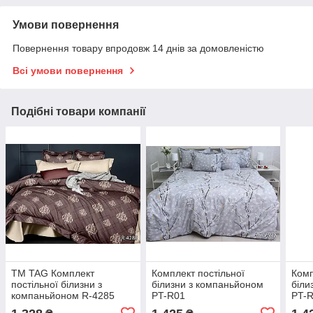
Умови повернення
Повернення товару впродовж 14 днів за домовленістю
Всі умови повернення
Подібні товари компанії
ТМ TAG Комплект
Комплект постільної
Комп
постільної білизни з
білизни з компаньйоном
біли
компаньйоном R-4285
PT-R01
PT-