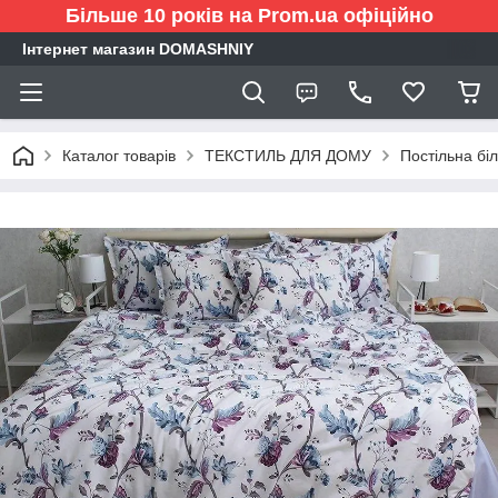
Більше 10 років на Prom.ua офіційно
Інтернет магазин DOMASHNIY
Каталог товарів
ТЕКСТИЛЬ ДЛЯ ДОМУ
Постільна бі