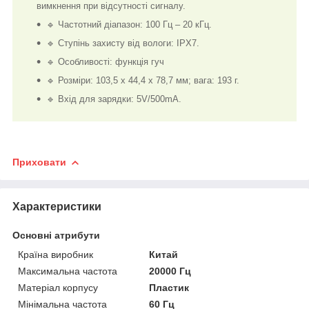
вимкнення при відсутності сигналу.
🔹 Частотний діапазон: 100 Гц – 20 кГц.
🔹 Ступінь захисту від вологи: IPX7.
🔹 Особливості: функція гуч
🔹 Розміри: 103,5 х 44,4 х 78,7 мм; вага: 193 г.
🔹 Вхід для зарядки: 5V/500mA.
Приховати
Характеристики
Основні атрибути
Країна виробник
Китай
Максимальна частота
20000 Гц
Матеріал корпусу
Пластик
Мінімальна частота
60 Гц