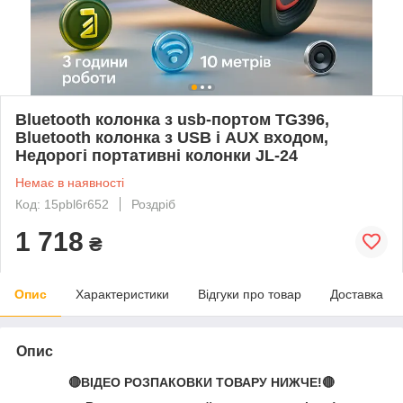
Bluetooth колонка з usb-портом TG396,
Bluetooth колонка з USB і AUX входом,
Недорогі портативні колонки JL-24
Немає в наявності
Код: 15pbl6r652
Роздріб
1 718
₴
Опис
Характеристики
Відгуки про товар
Доставка
Опис
🔴ВІДЕО РОЗПАКОВКИ ТОВАРУ НИЖЧЕ!🔴