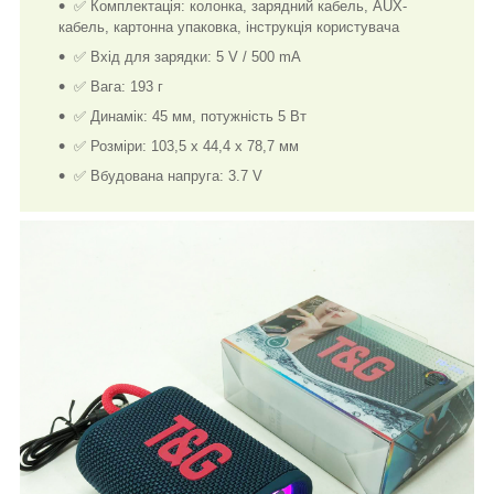
✅ Комплектація: колонка, зарядний кабель, AUX-
кабель, картонна упаковка, інструкція користувача
✅ Вхід для зарядки: 5 V / 500 mA
✅ Вага: 193 г
✅ Динамік: 45 мм, потужність 5 Вт
✅ Розміри: 103,5 х 44,4 х 78,7 мм
✅ Вбудована напруга: 3.7 V