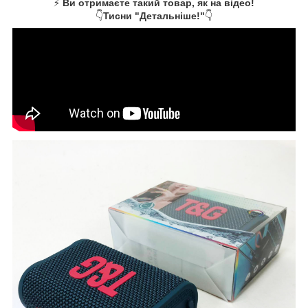
⚡
Ви отримаєте такий товар, як на відео!
👇
Тисни "Детальніше!"
👇