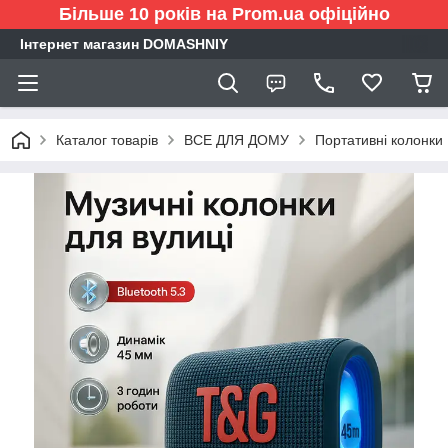
Більше 10 років на Prom.ua офіційно
Інтернет магазин DOMASHNIY
Каталог товарів
ВСЕ ДЛЯ ДОМУ
Портативні колонки