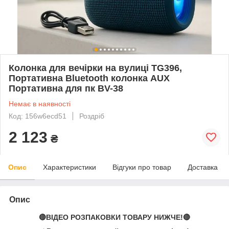
Колонка для вечірки на вулиці TG396,
Портативна Bluetooth колонка AUX
Портативна для пк BV-38
Немає в наявності
Код: 156w6ecd51
Роздріб
2 123
₴
Опис
Характеристики
Відгуки про товар
Доставка
Опис
🔴ВІДЕО РОЗПАКОВКИ ТОВАРУ НИЖЧЕ!🔴