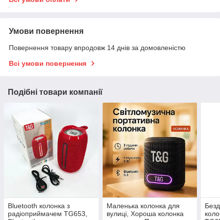
Умови повернення
Повернення товару впродовж 14 днів за домовленістю
Всі умови повернення
Подібні товари компанії
Bluetooth колонка з
Маленька колонка для
Безд
радіоприймачем TG653,
вулиці, Хороша колонка
коло