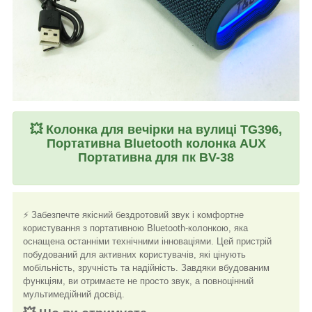
💥
Колонка для вечірки на вулиці TG396,
Портативна Bluetooth колонка AUX
Портативна для пк BV-38
⚡ Забезпечте якісний бездротовий звук і комфортне
користування з портативною Bluetooth-колонкою, яка
оснащена останніми технічними інноваціями. Цей пристрій
побудований для активних користувачів, які цінують
мобільність, зручність та надійність. Завдяки вбудованим
функціям, ви отримаєте не просто звук, а повноцінний
мультимедійний досвід.