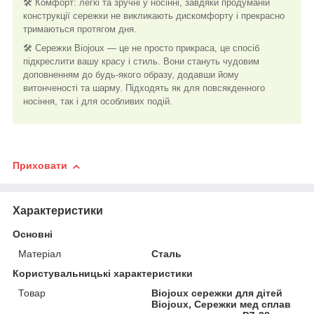
🛠️ Комфорт: легкі та зручні у носінні, завдяки продуманій
конструкції сережки не викликають дискомфорту і прекрасно
тримаються протягом дня.
🛠️ Сережки Biojoux — це не просто прикраса, це спосіб
підкреслити вашу красу і стиль. Вони стануть чудовим
доповненням до будь-якого образу, додавши йому
витонченості та шарму. Підходять як для повсякденного
носіння, так і для особливих подій.
Приховати
Характеристики
Основні
Матеріал
Сталь
Користувальницькі характеристики
Товар
Biojoux сережки для дітей
Biojoux, Сережки мед сплав