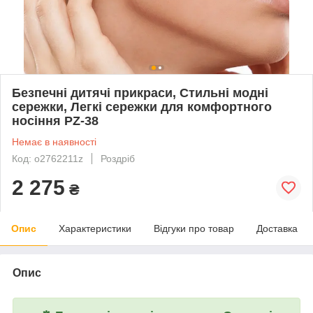
Безпечні дитячі прикраси, Стильні модні
сережки, Легкі сережки для комфортного
носіння PZ-38
Немає в наявності
Код: o2762211z
Роздріб
2 275
₴
Опис
Характеристики
Відгуки про товар
Доставка
Опис