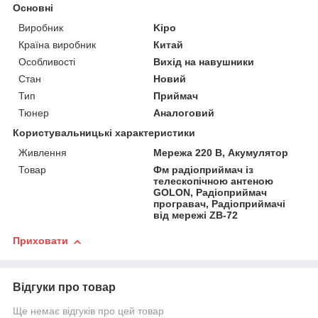
Основні
Виробник
Kipo
Країна виробник
Китай
Особливості
Вихід на навушники
Стан
Новий
Тип
Приймач
Тюнер
Аналоговий
Користувальницькі характеристики
Живлення
Мережа 220 В, Акумулятор
Товар
Фм радіоприймач із
телескопічною антеною
GOLON, Радіоприймач
програвач, Радіоприймачі
від мережі ZB-72
Приховати
Відгуки про товар
Ще немає відгуків про цей товар