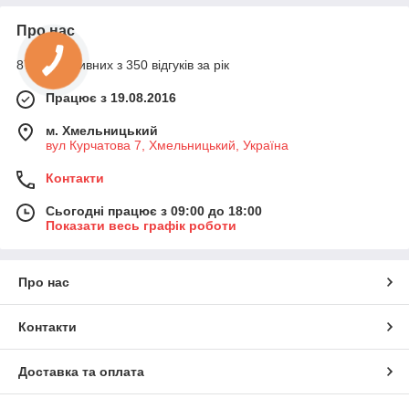
Про нас
87% позитивних з 350 відгуків за рік
Працює з 19.08.2016
м. Хмельницький
вул Курчатова 7, Хмельницький, Україна
Контакти
Сьогодні працює з 09:00 до 18:00
Показати весь графік роботи
Про нас
Контакти
Доставка та оплата