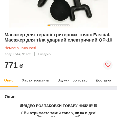
Масажер для терапії тригерних точок Fascial,
Масажер для тіла ударний електричний QP-10
Немає в наявності
Код: 156rj7b7c3
Роздріб
771
₴
Опис
Характеристики
Відгуки про товар
Доставка
Опис
🔴ВІДЕО РОЗПАКОВКИ ТОВАРУ НИЖЧЕ!🔴
⚡
Ви отримаєте такий товар, як на відео!