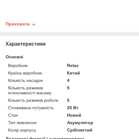
Приховати
Характеристики
Основні
Виробник
Relax
Країна виробник
Китай
Кількість насадок
4
Кількість режимів
5
інтенсивності масажу
Кількість режимів роботи
5
Споживана потужність
25 Вт
Стан
Новий
Тип живлення
Акумулятор
Колір корпусу
Сріблястий
Додаткові функції і характеристики