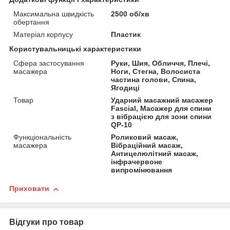
Максимальна швидкість
2500 об/хв
обертання
Матеріал корпусу
Пластик
Користувальницькі характеристики
Сфера застосування
Руки, Шия, Обличчя, Плечі,
масажера
Ноги, Стегна, Волосиста
частина голови, Спина,
Ягодиці
Товар
Ударний масажний масажер
Fascial, Масажер для спини
з вібрацією для зони спини
QP-10
Функціональність
Роликовий масаж,
масажера
Вібраційний масаж,
Антицелюлітний масаж,
інфрачервоне
випромінювання
Приховати
Відгуки про товар