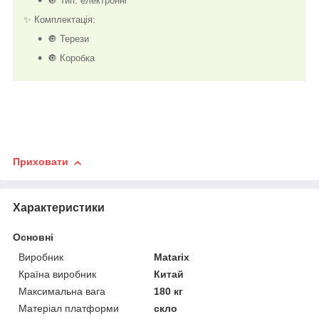
🔘 Тип: електронні
✨ Комплектація:
🔘 Терези
🔘 Коробка
Приховати
Характеристики
Основні
Виробник
Matarix
Країна виробник
Китай
Максимальна вага
180 кг
Матеріал платформи
скло