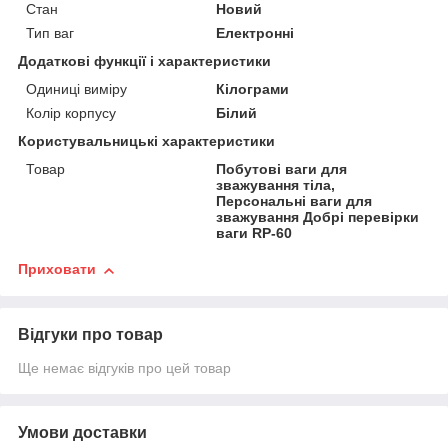
Стан
Новий
Тип ваг
Електронні
Додаткові функції і характеристики
Одиниці виміру
Кілограми
Колір корпусу
Білий
Користувальницькі характеристики
Товар
Побутові ваги для
зважування тіла,
Персональні ваги для
зважування Добрі перевірки
ваги RP-60
Приховати
Відгуки про товар
Ще немає відгуків про цей товар
Умови доставки