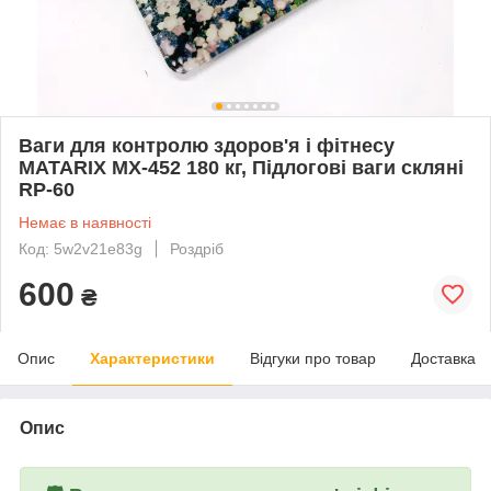
Ваги для контролю здоров'я і фітнесу
MATARIX MX-452 180 кг, Підлогові ваги скляні
RP-60
Немає в наявності
Код: 5w2v21e83g
Роздріб
600
₴
Опис
Характеристики
Відгуки про товар
Доставка
Опис