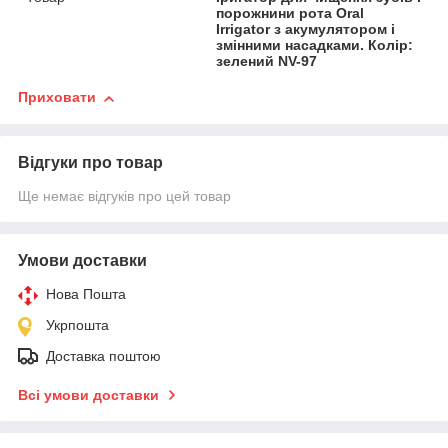
порожнини рота Oral
Irrigator з акумулятором і
змінними насадками. Колір:
зелений NV-97
Приховати
Відгуки про товар
Ще немає відгуків про цей товар
Умови доставки
Нова Пошта
Укрпошта
Доставка поштою
Всі умови доставки