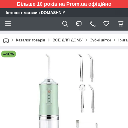
Більше 10 років на Prom.ua офіційно
Інтернет магазин DOMASHNIY
Каталог товарів
ВСЕ ДЛЯ ДОМУ
Зубні щітки
Іриг
–46%