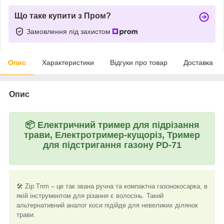
Що таке купити з Пром?
Замовлення під захистом
Опис
Характеристики
Відгуки про товар
Доставка
Опис
📦
Електричний тример для підрізання
трави, Електротример-кущоріз, Тример
для підстригання газону PD-71
🛠️ Zip Trim – це так звана ручна та компактна газонокосарка, в
якій інструментом для різання є волосінь. Такий
альтернативний аналог коси підійде для невеликих ділянок
трави.