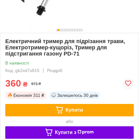
Електричний тример для підрізання трави,
Електротример-кущоріз, Тример для
підстригання газону PD-71
В наявності
Код: gb2xd7s815
Роздріб
360
₴
671 ₴
Економія
311 ₴
Залишилось
30 днів
Купити
або
Купити з