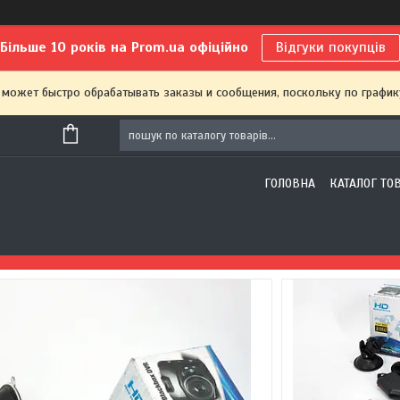
Більше 10 років на Prom.ua офіційно
Відгуки покупців
 может быстро обрабатывать заказы и сообщения, поскольку по график
ГОЛОВНА
КАТАЛОГ ТО