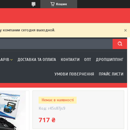
Кошик
у компании сегодня выходной.
ВАРІВ
ДОСТАВКА ТА ОПЛАТА
КОНТАКТИ
ОПТ
ДРОПШИППІНГ
УМОВИ ПОВЕРНЕННЯ
ПРАЙС ЛИСТИ
Немає в наявності
Код:
r45s87js9
717 ₴