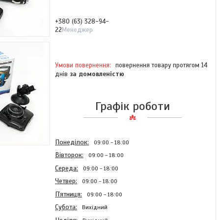
+380 (63) 328-94-
22
Менеджер
повернення товару протягом 14
днів
за домовленістю
Графік роботи
Понеділок
09:00
18:00
Вівторок
09:00
18:00
Середа
09:00
18:00
Четвер
09:00
18:00
Пʼятниця
09:00
18:00
Субота
Вихідний