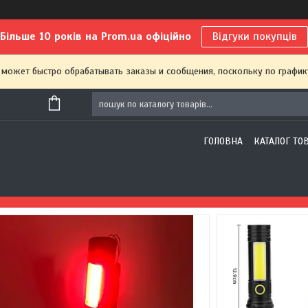
Більше 10 років на Prom.ua офіційно
Відгуки покупців
 может быстро обрабатывать заказы и сообщения, поскольку по график
ГОЛОВНА
КАТАЛОГ ТО