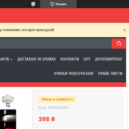
Кошик
у компании сегодня выходной.
ВАРІВ
ДОСТАВКА ТА ОПЛАТА
КОНТАКТИ
ОПТ
ДРОПШИППІНГ
УМОВИ ПОВЕРНЕННЯ
ПРАЙС ЛИСТИ
Немає в наявності
Код:
4542t4cdvh
398 ₴