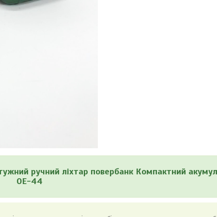
тужний ручний ліхтар повербанк Компактний акуму
OE-44