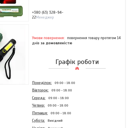
+380 (63) 328-94-
22
Менеджер
повернення товару протягом 14
днів
за домовленістю
Графік роботи
Понеділок
09:00
18:00
Вівторок
09:00
18:00
Середа
09:00
18:00
Четвер
09:00
18:00
Пʼятниця
09:00
18:00
Субота
Вихідний