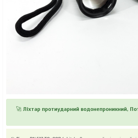
🚀
Ліхтар протиударний водонепроникний, По