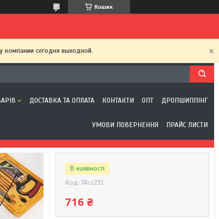
Кошик
у компании сегодня выходной.
ВАРІВ
ДОСТАВКА ТА ОПЛАТА
КОНТАКТИ
ОПТ
ДРОПШИППІНГ
УМОВИ ПОВЕРНЕННЯ
ПРАЙС ЛИСТИ
В наявності
Код:
74rz231
716 ₴