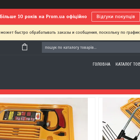
Більше 10 років на Prom.ua офіційно
Відгуки покупців
 может быстро обрабатывать заказы и сообщения, поскольку по график
ГОЛОВНА
КАТАЛОГ ТО