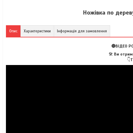
Ножівка по дерев
Опис
Характеристики
Інформація для замовлення
🔴ВІДЕО Р
🛠️
Ви отрима
👇
Т