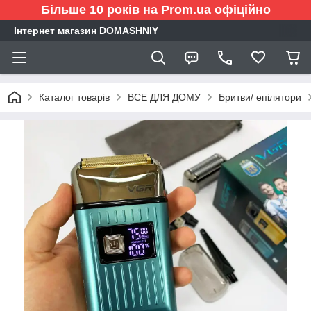
Більше 10 років на Prom.ua офіційно
Інтернет магазин DOMASHNIY
Каталог товарів
ВСЕ ДЛЯ ДОМУ
Бритви/ епілятори