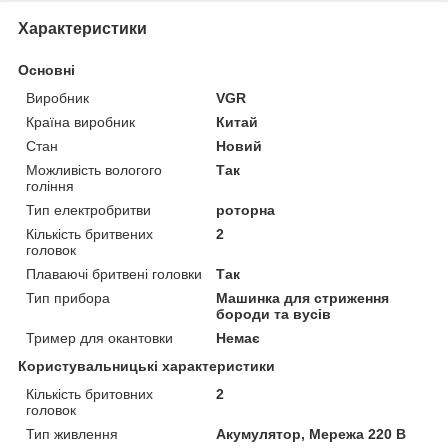
Характеристики
Основні
Виробник
VGR
Країна виробник
Китай
Стан
Новий
Можливість вологого
Так
гоління
Тип електробритви
роторна
Кількість бритвених
2
головок
Плаваючі бритвені головки
Так
Тип прибора
Машинка для стриження
бороди та вусів
Тример для окантовки
Немає
Користувальницькі характеристики
Кількість бритовних
2
головок
Тип живлення
Акумулятор, Мережа 220 В