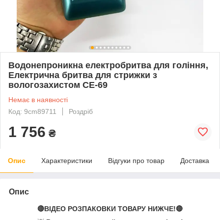
Водонепроникна електробритва для гоління,
Електрична бритва для стрижки з
вологозахистом CE-69
Немає в наявності
Код: 9cm89711
Роздріб
1 756
₴
Опис
Характеристики
Відгуки про товар
Доставка
Опис
🔴ВІДЕО РОЗПАКОВКИ ТОВАРУ НИЖЧЕ!🔴