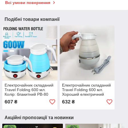
Всі умови повернення
Подібні товари компанії
Електрочайник складаний
Електрочайник складаний
Travel Folding 600 мл.
Travel Folding 600 мл.
Колір: блакитний PB-80
Хороший електричний
чайник. Колір: білий AP-97
607
632
₴
₴
Акційні пропозиції та новинки
–46%
–46%