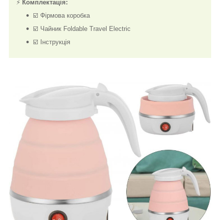
⚡
Комплектація:
☑️ Фірмова коробка
☑️ Чайник Foldable Travel Electric
☑️ Інструкція