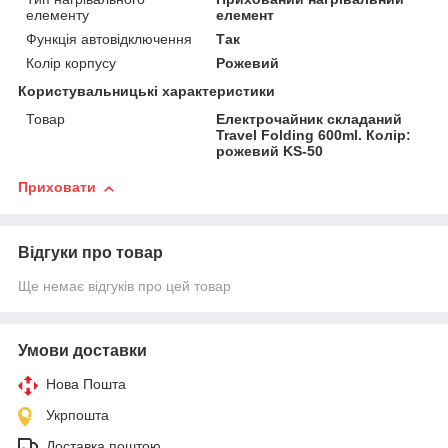
елементу
елемент
Функція автовідключення
Так
Колір корпусу
Рожевий
Користувальницькі характеристики
Товар
Електрочайник складаний
Travel Folding 600ml. Колір:
рожевий KS-50
Приховати
Відгуки про товар
Ще немає відгуків про цей товар
Умови доставки
Нова Пошта
Укрпошта
Доставка поштою