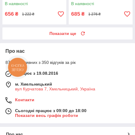
розетки, Стильний
Дисковий електрочайник RY-
В наявності
В наявності
електрочайник GR-40
49
656
685
₴
₴
1 222 ₴
1 276 ₴
Показати ще
Про нас
87% позитивних з 350 відгуків за рік
Працює з 19.08.2016
м. Хмельницький
вул Курчатова 7, Хмельницький, Україна
Контакти
Сьогодні працює з 09:00 до 18:00
Показати весь графік роботи
Про нас