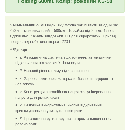
Folding 600ml. Колір: рожевий KS-50
⚡ Мінімальний об’єм води, яку можна закип’ятити за один раз
250 мл, максимальний – 500мл. Це займе від 2,5 до 4,5 хв.
відповідно. Кабель завдовжки 1 м для євророзетки. Прилад
працює від побутової мережі 220 В.
⚡
Функції:
☑️ Автоматична система відключення: автоматичне
відключення під час кип’ятіння води
☑️ Низький рівень шуму під час кипіння
☑️ Харчові силіконові матеріали: безпечні, здорові та
без запаху
☑️ Конструкція з подвійною напругою: універсальна
напруга для різних країн
☑️ Безпечне використання: кнопка відкривання
кришки дозволяє уникнути опіків руки
☑️ Ергономічна ручка: зручне та просте наповнення/
розлив води