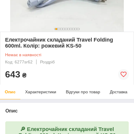
Електрочайник складаний Travel Folding
600ml. Колір: рожевий KS-50
Немає в наявності
Код: 6277sr62
Роздріб
643
₴
Опис
Характеристики
Відгуки про товар
Доставка
Опис
🔎
Електрочайник складаний Travel