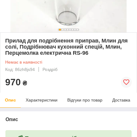
Прилад для подрібнення приправ, Млин для
солі, Подрібнювач кухонний спецій, Млин,
Перцемолка електрична RS-96
Немає в наявності
Код: 86zh8js94
Роздріб
970
₴
Опис
Характеристики
Відгуки про товар
Доставка
Опис