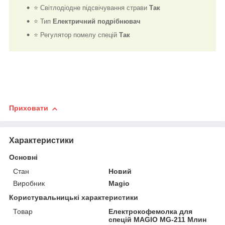
⭐ Світлодіодне підсвічування страви
Так
⭐ Тип
Електричний подрібнювач
⭐ Регулятор помелу спецій
Так
Приховати
Характеристики
Основні
Стан
Новий
Виробник
Magio
Користувальницькі характеристики
Товар
Електрокофемолка для
спецій MAGIO MG-211 Млин