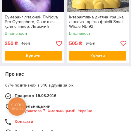
Бумеранг літаючий FlyNova
Інтерактивна дитяча іграшка
Pro Gyrosphere, Світиться
літаюча тарілка фрісбі Small
куля спіннер, Літаючий
Whale NL-92
спіннер куля світиться XV-74
В наявності
В наявності
250
505
₴
₴
466 ₴
941 ₴
Купити
Купити
Про нас
87% позитивних з 346 відгуків за рік
Працює з 19.08.2016
м. Хмельницький
КНОПКА
ЗВ'ЯЗКУ
вул Курчатова 7, Хмельницький, Україна
Контакти