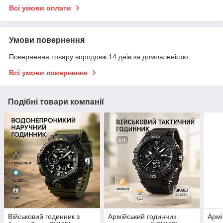
Всі умови оплати
Умови повернення
Повернення товару впродовж 14 днів за домовленістю
Всі умови повернення
Подібні товари компанії
Військовий годинник з
Армійський годинник
Армі