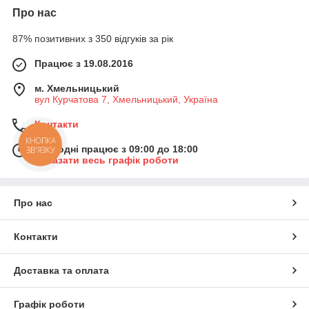
Про нас
87% позитивних з 350 відгуків за рік
Працює з 19.08.2016
м. Хмельницький
вул Курчатова 7, Хмельницький, Україна
Контакти
КНОПКА
Сьогодні працює з 09:00 до 18:00
ЗВ'ЯЗКУ
Показати весь графік роботи
Про нас
Контакти
Доставка та оплата
Графік роботи