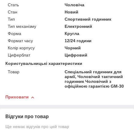
Стать
Чоловіча
Стан
Новий
Тип
Спортивний годинник
Тип механізму
Електронний
Форма
Кругла
Формат часу
12/24 години
Колір корпусу
Чорний
Циферблат
Цифровий
Користувальницькі характеристики
Товар
Спеціальний годинник для
армії, Чоловічий тактичний
годинник Чоловічий з
офіційною гарантією GM-30
Приховати
Відгуки про товар
Ще немає відгуків про цей товар