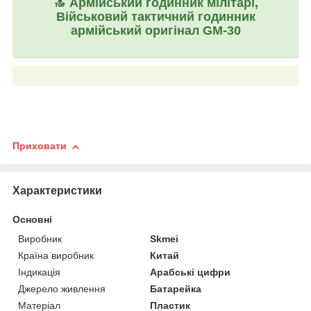
🔝
Армійський годинник мілітарі,
Військовий тактичний годинник
армійський оригінал GM-30
Приховати
Характеристики
Основні
Виробник
Skmei
Країна виробник
Китай
Індикація
Арабські цифри
Джерело живлення
Батарейка
Матеріал
Пластик