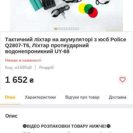
Тактичний ліхтар на акумуляторі з юсб Police
Q2807-T6, Ліхтар протиударний
водонепроникний UY-68
Немає в наявності
Код: w1685q8
Роздріб
1 652
₴
Опис
Характеристики
Відгуки про товар
Доставка
Опис
🔴ВІДЕО РОЗПАКОВКИ ТОВАРУ НИЖЧЕ!🔴