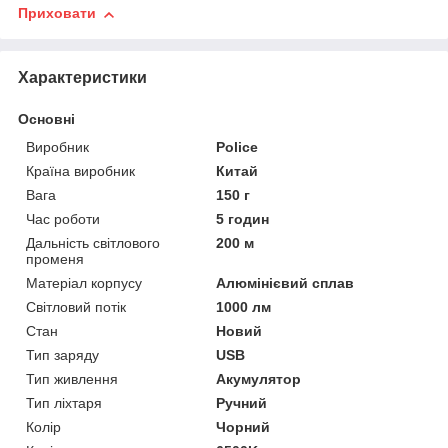
Приховати
Характеристики
Основні
Виробник
Police
Країна виробник
Китай
Вага
150 г
Час роботи
5 годин
Дальність світлового
200 м
променя
Матеріал корпусу
Алюмінієвий сплав
Світловий потік
1000 лм
Стан
Новий
Тип заряду
USB
Тип живлення
Акумулятор
Тип ліхтаря
Ручний
Колір
Чорний