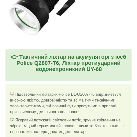
👉
Тактичний ліхтар на акумуляторі з юсб
Police Q2807-T6, Ліхтар протиударний
водонепроникний UY-68
💡 Підствольний ліхтарик Police BL-Q2807-T6 відрізняється
високою якістю, довговічністю та всіма тими технічними
характеристиками, які повинні бути присутніми в приладі,
призначеному для нічного полювання.
💡 Яскравий потужний світловий потік, зручне кріплення на
зброю, міцний герметичний корпус – цими та багато інших. ін
перевагами володіє дана модель ліхтаря.