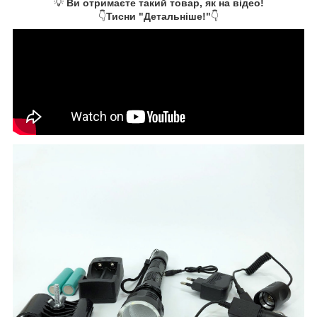
💡
Ви отримаєте такий товар, як на відео!
👇
Тисни "Детальніше!"
👇