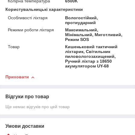
Колірна температура
6500K
Користувальницькі характеристики
Особливості ліхтаря
Вологостійкий,
протиударний
Режими роботи ліхтаря
Максимальний,
Мінімальний, Миготливий,
Режим SOS
Товар
Кишеньковий тактичний
ліхтарик, Світильник
пиловологозахищений,
Ручний ліхтар з 18650
акумулятором UY-68
Приховати
Відгуки про товар
Ще немає відгуків про цей товар
Умови доставки