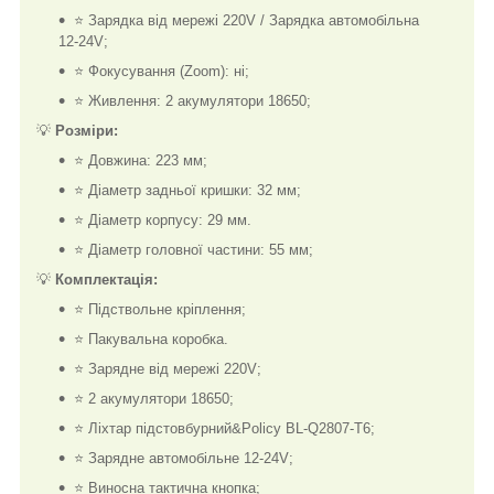
⭐ Зарядка від мережі 220V / Зарядка автомобільна
12-24V;
⭐ Фокусування (Zoom): ні;
⭐ Живлення: 2 акумулятори 18650;
💡
Розміри:
⭐ Довжина: 223 мм;
⭐ Діаметр задньої кришки: 32 мм;
⭐ Діаметр корпусу: 29 мм.
⭐ Діаметр головної частини: 55 мм;
💡
Комплектація:
⭐ Підствольне кріплення;
⭐ Пакувальна коробка.
⭐ Зарядне від мережі 220V;
⭐ 2 акумулятори 18650;
⭐ Ліхтар підстовбурний&Policy BL-Q2807-T6;
⭐ Зарядне автомобільне 12-24V;
⭐ Виносна тактична кнопка;