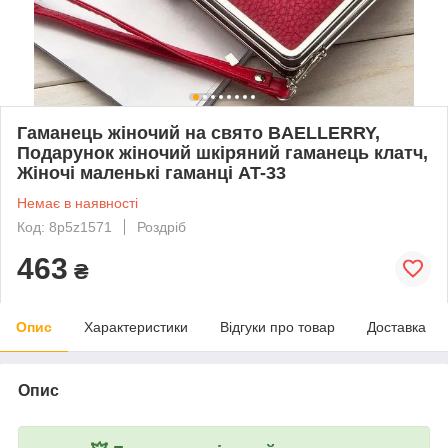
Гаманець жіночий на свято BAELLERRY,
Подарунок жіночий шкіряний гаманець клатч,
Жіночі маленькі гаманці AT-33
Немає в наявності
Код: 8p5z1571
Роздріб
463
₴
Опис
Характеристики
Відгуки про товар
Доставка
Опис