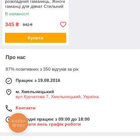
розкладний гаманець, Жіночі
гаманці для дівчат Стильний
зручний жіночий KO-21
В наявності
345
₴
642 ₴
Купити
Про нас
87% позитивних з 350 відгуків за рік
Працює з 19.08.2016
м. Хмельницький
вул Курчатова 7, Хмельницький, Україна
Контакти
Сьогодні працює з 09:00 до 18:00
КНОПКА
Показати весь графік роботи
ЗВ'ЯЗКУ